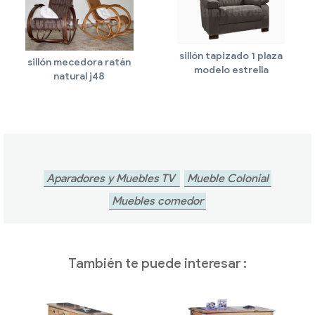
sillón tapizado 1 plaza
sillón mecedora ratán
modelo estrella
natural j48
Aparadores y Muebles TV
Mueble Colonial
Muebles comedor
También te puede interesar :