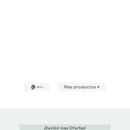
🏠 ⟵
Mas productos ▾