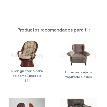
Productos recomendados para ti :
sillón giratorio caña
butacón orejero
de bambú modelo
tapizado clásico
j674