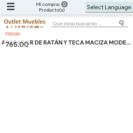
☰
Mi compra:
0
Producto(s)
Powered by
799.00
APARADOR DE RATÁN Y TECA MACIZA MODELO 4115
765.00