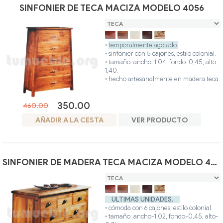
SINFONIER DE TECA MACIZA MODELO 4056
•
temporalmente agotado.
• sinfonier con 5 cajones, estilo colonial.
• tamaño: ancho-1,04, fondo-0,45, alto-
1,40.
• hecho artesanalmente en madera teca.
• colores disponibles: teca, avellana,
blanco, nogal, glaseado.
350.00
• posibilidad otros colores.
460.00
AÑADIR A LA CESTA
VER PRODUCTO
SINFONIER DE MADERA TECA MACIZA MODELO 4045
ULTIMAS UNIDADES.
• cómoda con 6 cajones, estilo colonial.
• tamaño: ancho-1,02, fondo-0,45, alto-