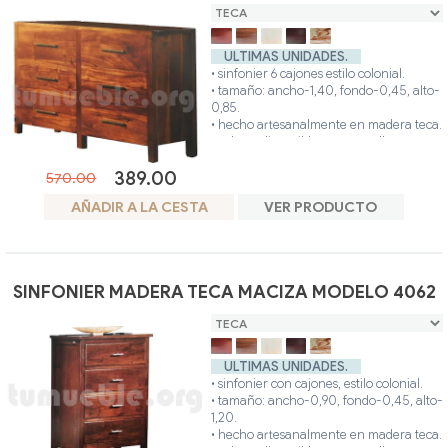
ULTIMAS UNIDADES.
• sinfonier 6 cajones estilo colonial.
• tamaño: ancho-1,40, fondo-0,45, alto-
0,85.
• hecho artesanalmente en madera teca.
• colores disponibles: teca, avellana,
nogal, glaseado.
389.00
• posibilidad otros colores.
570.00
AÑADIR A LA CESTA
VER PRODUCTO
SINFONIER MADERA TECA MACIZA MODELO 4062
ULTIMAS UNIDADES.
• sinfonier con cajones, estilo colonial.
• tamaño: ancho-0,90, fondo-0,45, alto-
1,20.
• hecho artesanalmente en madera teca.