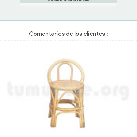
beige, azul, azul marino.
• posibilidad otros colores.
Comentarios de los clientes :